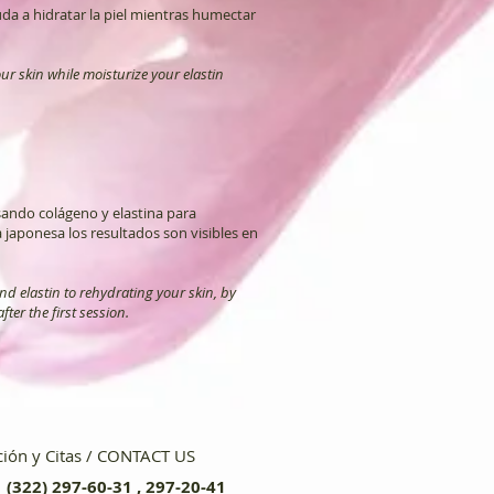
da a hidratar la piel mientras humectar
our skin while moisturize your elastin
sando colágeno y elastina para
a japonesa los resultados son visibles en
nd elastin to rehydrating your skin, by
ter the first session.
ión y Citas / CONTACT US
 (322) 297-60-31 , 297-20-41