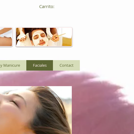
Carrito:
 y Manicure
Faciales
Contact