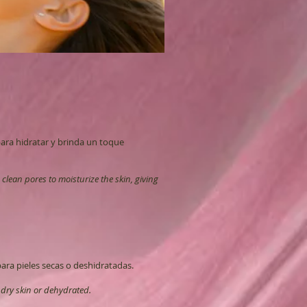
para hidratar y brinda un toque
 clean pores to moisturize the skin, giving
ara pieles secas o deshidratadas.
r dry skin or dehydrated.