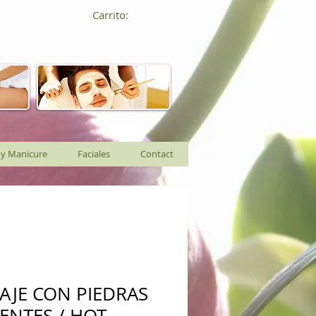
Carrito:
 y Manicure
Faciales
Contact
AJE CON PIEDRAS
IENTES / HOT