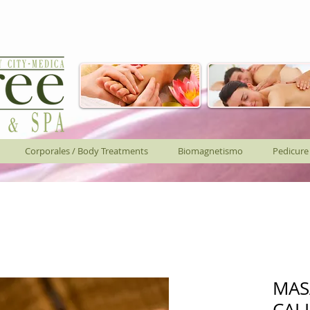
Corporales / Body Treatments
Biomagnetismo
Pedicure
MAS
CAL