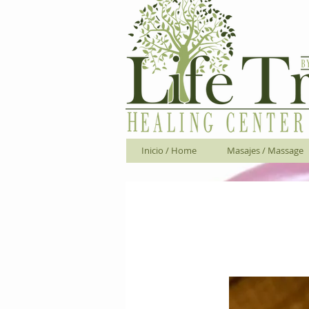
Inicio / Home
Masajes / Massage